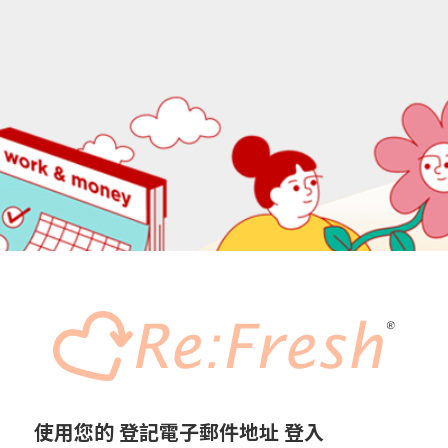
使用您的 登記電子郵件地址 登入