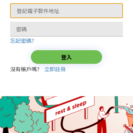
忘記密碼?
登入
沒有帳戶嗎?
立即註冊